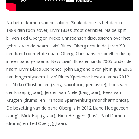
Na het uitkomen van het album ‘Snakedance’ is het dan in
1989 dan toch zover, Livin’ Blues stopt definitief. Na de split
blijven Ted Oberg en Nicko Christiansen discussieren over het
gebruik van de naam Livin’ Blues. Oberg richt in de jaren ’90
een band op met de naam Oberg, Christiansen speelt in die tijd
in een band genaamd New Livin’ Blues en sinds 2005 onder de
naam Livin’ Blues Xperience. John Lagrand overlijdt in juni 2005
aan longemfyseem. Livin’ Blues Xperience bestaat anno 2012
uit Nicko Christiansen (zang, saxofoon, percussie), Loek van
der Knaap (gitaar), Jeroen van Niele (basgitaar), Kees van
Krugten (drums) en Francois Spannenburg (mondharmonica).
De bezetting van de band Oberg is in 2012 Liane Hoogeveen
(zang), Mick Hup (gitaar), Nico Heilijgers (bas), Paul Damen
(drums) en Ted Oberg (gitaar).