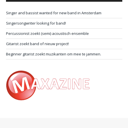
Singer and bassist wanted for new band in Amsterdam
Singersongwriter looking for band!
Percussionist zoekt (semi) acoustisch ensemble
Gitarist zoekt band of nieuw project!
Beginner gitarist zoekt muzikanten om mee te jammen.