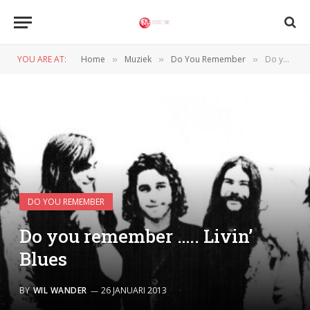
YOU ARE AT:
Home
Muziek
Do You Remember
Do you remember ….. Livin’ Blues
»
»
»
DO YOU REMEMBER
Do you remember ….. Livin’
Blues
BY
WIL WANDER
26 JANUARI 2013