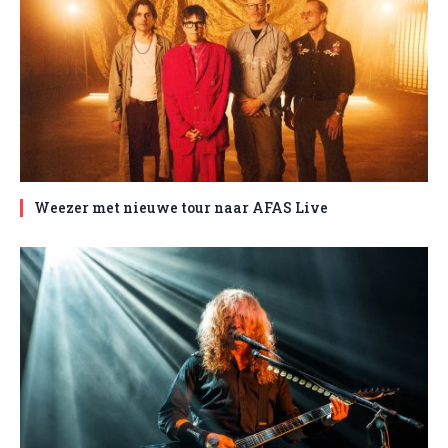
Weezer met nieuwe tour naar AFAS Live