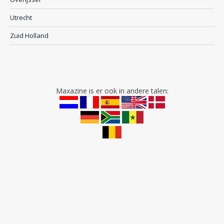
Utrecht
Zuid Holland
Maxazine is er ook in andere talen: