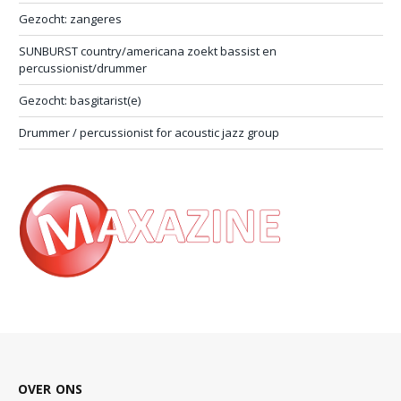
Gezocht: zangeres
SUNBURST country/americana zoekt bassist en
percussionist/drummer
Gezocht: basgitarist(e)
Drummer / percussionist for acoustic jazz group
OVER ONS