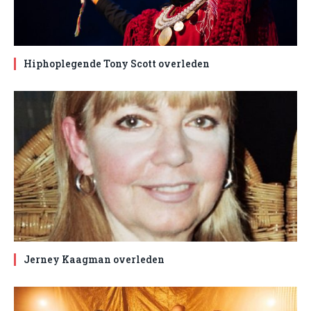
Hiphoplegende Tony Scott overleden
Jerney Kaagman overleden