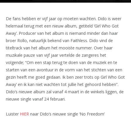
De fans hebben er vijf jaar op moeten wachten. Dido is weer
helemaal terug met een nieuw album, getiteld ‘Girl Who Got
Away’. Producer van het album is niemand minder dan haar
broer Rollo, natuurlijk bekend van Faithless. Dido vind de
titeltrack van het album het mooiste nummer. Over haar
muzikale pauze van vijf jaar vertelde de zangeres het
volgende; “Om een stap terug te doen van de muziek en te
starten van een avontuur in de vorm van het stichten van een
gezin heeft me goed gedaan. Ik ben zeer trots op Girl Who Got
Away’ en ik kan niet wachten tot jullie het gehoord hebben”.
Dido’s nieuwe album zal vanaf 4 maart in de winkels liggen, de
nieuwe single vanaf 24 februari.
Luister
HIER
naar Dido’s nieuwe single ‘No Freedom’