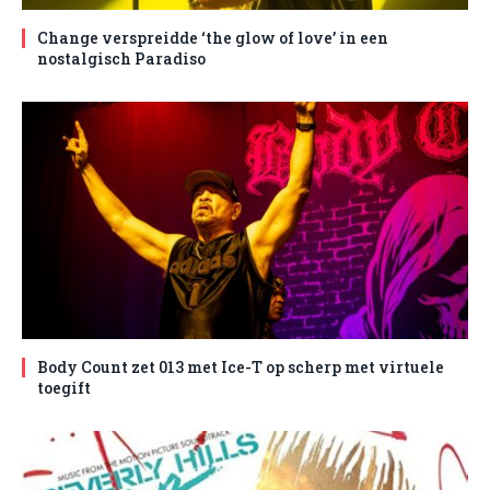
Change verspreidde ‘the glow of love’ in een
nostalgisch Paradiso
Body Count zet 013 met Ice-T op scherp met virtuele
toegift