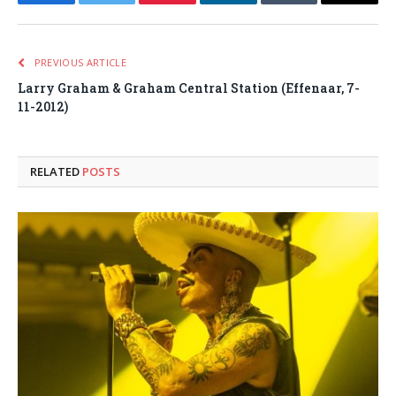
Facebook
Twitter
Pinterest
LinkedIn
Tumblr
Email
PREVIOUS ARTICLE
Larry Graham & Graham Central Station (Effenaar, 7-
11-2012)
RELATED
POSTS