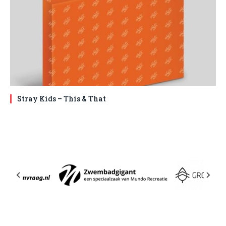
Stray Kids – This & That