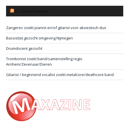
MUZIKANTENBANK
Zangeres zoekt pianist en/of gitarist voor akoestisch duo
Bassist(e) gezocht omgeving Nijmegen
Drumdocent gezocht
Trombonist zoekt band/samenstelling regio
Arnhem/Zevenaar/Dieren
Gitarist / beginnend vocalist zoekt metalcore/deathcore band