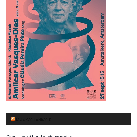
MUZIKANTENBANK
Gitarist zoekt band of nieuw project!