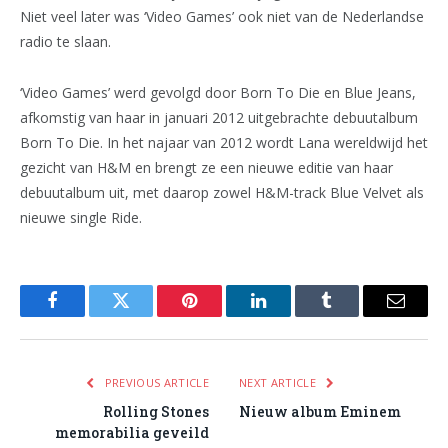
Niet veel later was ‘Video Games’ ook niet van de Nederlandse
radio te slaan.
‘Video Games’ werd gevolgd door Born To Die en Blue Jeans,
afkomstig van haar in januari 2012 uitgebrachte debuutalbum
Born To Die. In het najaar van 2012 wordt Lana wereldwijd het
gezicht van H&M en brengt ze een nieuwe editie van haar
debuutalbum uit, met daarop zowel H&M-track Blue Velvet als
nieuwe single Ride.
Facebook
Twitter
Pinterest
LinkedIn
Tumblr
Email
PREVIOUS ARTICLE
NEXT ARTICLE
Rolling Stones
Nieuw album Eminem
memorabilia geveild