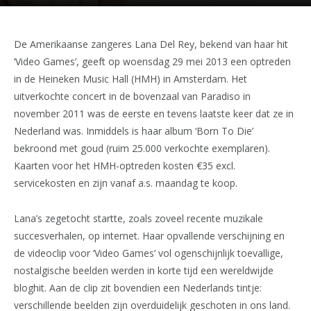
De Amerikaanse zangeres Lana Del Rey, bekend van haar hit
‘Video Games’, geeft op woensdag 29 mei 2013 een optreden
in de Heineken Music Hall (HMH) in Amsterdam. Het
uitverkochte concert in de bovenzaal van Paradiso in
november 2011 was de eerste en tevens laatste keer dat ze in
Nederland was. Inmiddels is haar album ‘Born To Die’
bekroond met goud (ruim 25.000 verkochte exemplaren).
Kaarten voor het HMH-optreden kosten €35 excl.
servicekosten en zijn vanaf a.s. maandag te koop.
Lana’s zegetocht startte, zoals zoveel recente muzikale
succesverhalen, op internet. Haar opvallende verschijning en
de videoclip voor ‘Video Games’ vol ogenschijnlijk toevallige,
nostalgische beelden werden in korte tijd een wereldwijde
bloghit. Aan de clip zit bovendien een Nederlands tintje:
verschillende beelden zijn overduidelijk geschoten in ons land.