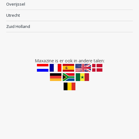
Overijssel
Utrecht
Zuid Holland
Maxazine is er ook in andere talen: