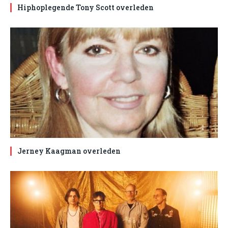
Hiphoplegende Tony Scott overleden
Jerney Kaagman overleden