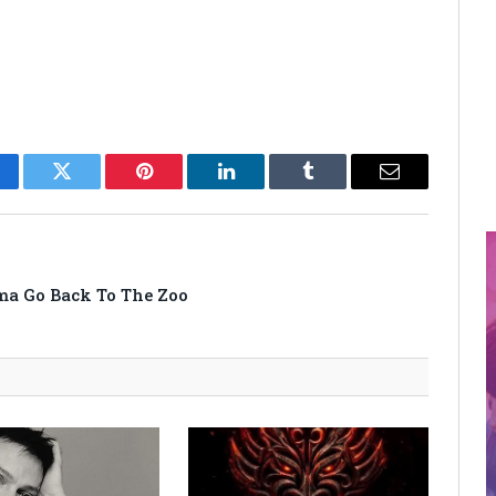
cebook
Twitter
Pinterest
LinkedIn
Tumblr
Email
a Go Back To The Zoo