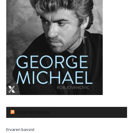
MUZIKANTENBANK
Ervaren bassist