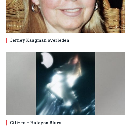
Jerney Kaagman overleden
Citizen – Halcyon Blues