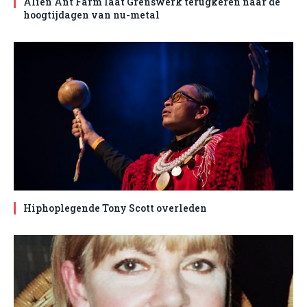
Alien Ant Farm laat Grenswerk terugkeren naar de
hoogtijdagen van nu-metal
Hiphoplegende Tony Scott overleden