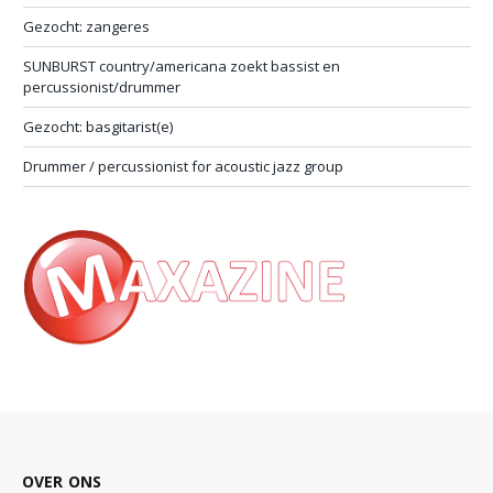
Gezocht: zangeres
SUNBURST country/americana zoekt bassist en
percussionist/drummer
Gezocht: basgitarist(e)
Drummer / percussionist for acoustic jazz group
OVER ONS