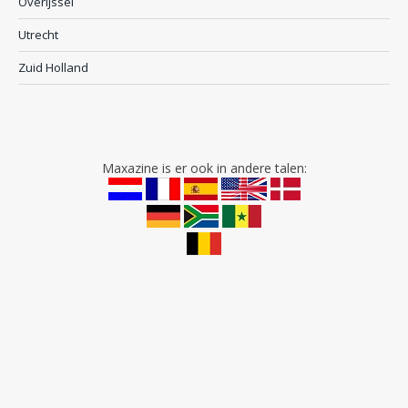
Overijssel
Utrecht
Zuid Holland
Maxazine is er ook in andere talen: