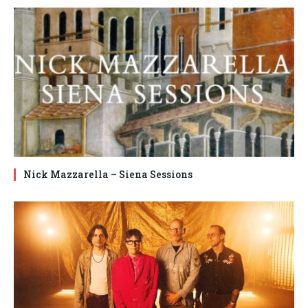
Nick Mazzarella – Siena Sessions