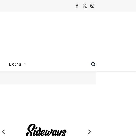
Facebook
X
Instagram
(Twitter)
Extra