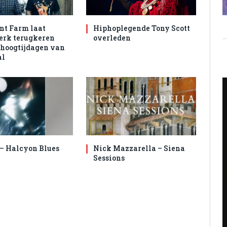
nt Farm laat
Hiphoplegende Tony Scott
rk terugkeren
overleden
 hoogtijdagen van
al
 – Halcyon Blues
Nick Mazzarella – Siena
Sessions