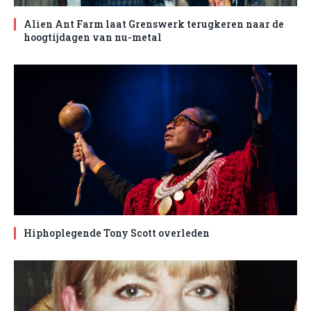
Alien Ant Farm laat Grenswerk terugkeren naar de
hoogtijdagen van nu-metal
Hiphoplegende Tony Scott overleden