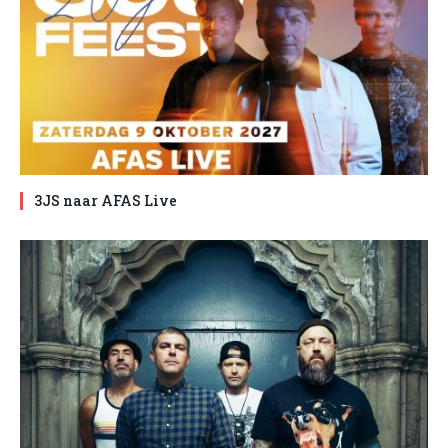
3JS naar AFAS Live