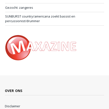
Gezocht: zangeres
SUNBURST country/americana zoekt bassist en
percussionist/drummer
OVER ONS
Disclaimer