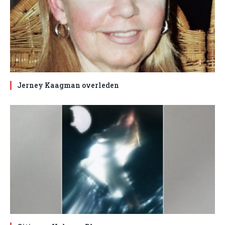
Jerney Kaagman overleden