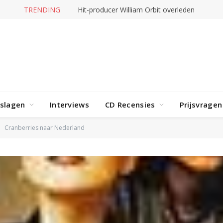
TRENDING
Hit-producer William Orbit overleden
rslagen
Interviews
CD Recensies
Prijsvragen
Cranberries naar Nederland