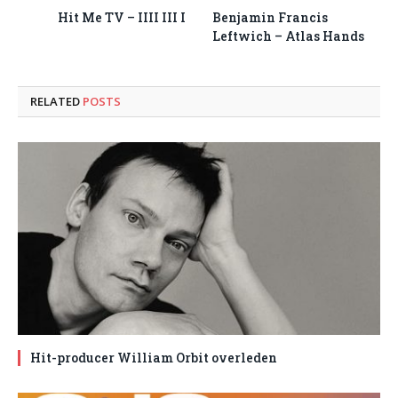
Hit Me TV – IIII III I
Benjamin Francis
Leftwich – Atlas Hands
RELATED
POSTS
Hit-producer William Orbit overleden