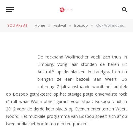
BOSPOP
Ook Wolfmother op Bospop
YOU ARE AT:
Home
Festival
Bospop
Ook Wolfmother op Bospop
»
»
»
BY
REDACTIE
21 MAART 2012
De rockband Wolfmother voelt zich thuis in
Limburg. Vorig jaar stonden de heren uit
Australië op de planken in Landgraaf en nu
brengen ze een bezoek aan Weert. Op
zaterdag 7 juli aanstaande wordt het publiek
op Bospop getrakteerd op het stevige potje onvervalste rock
n’ roll waar Wolfmother garant voor staat. Bospop vindt in
2012 voor de derde keer plaats op Evenemententerrein Weert
Noord. Het muzikale programma van Bospop speelt zich af op
twee podia: het hoofd- en een tentpodium.