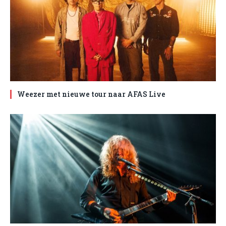
Weezer met nieuwe tour naar AFAS Live