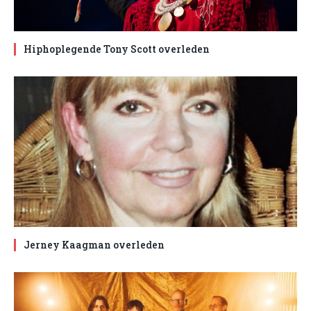
Hiphoplegende Tony Scott overleden
Jerney Kaagman overleden