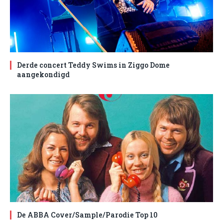
Derde concert Teddy Swims in Ziggo Dome
aangekondigd
De ABBA Cover/Sample/Parodie Top 10