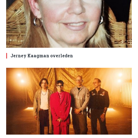
Jerney Kaagman overleden