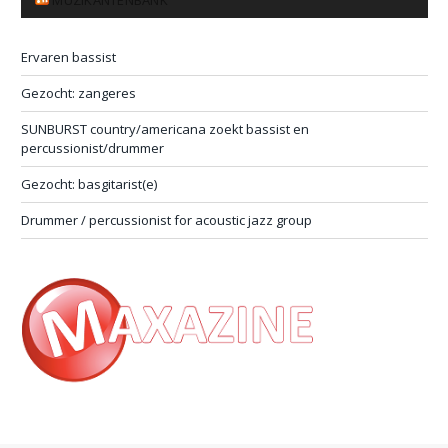
Ervaren bassist
Gezocht: zangeres
SUNBURST country/americana zoekt bassist en
percussionist/drummer
Gezocht: basgitarist(e)
Drummer / percussionist for acoustic jazz group