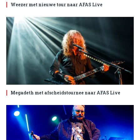
Weezer met nieuwe tour naar AFAS Live
Megadeth met afscheidstournee naar AFAS Live