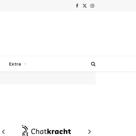
Facebook
X
Instagram
(Twitter)
Extra