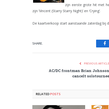
zijn eerste grote hit met 
zijn ‘Vincent (Starry Starry Night)’ en ‘Crying’.
De kaartverkoop start aanstaande zaterdag bij
SHARE.
Fa
PREVIOUS ARTICL
AC/DC frontman Brian Johnso
cancelt solotourne
RELATED
POSTS