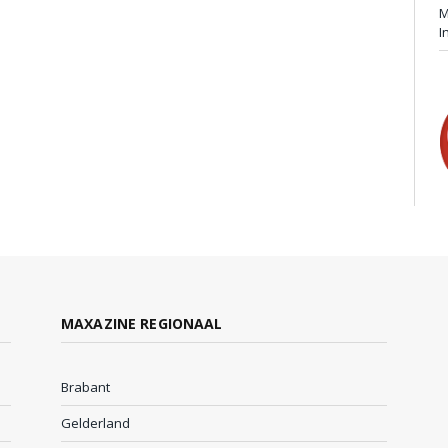
M
I
MAXAZINE REGIONAAL
Brabant
Gelderland