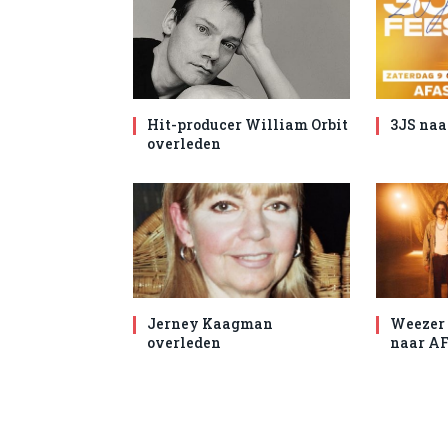
Hit-producer William Orbit
3JS naa
overleden
Jerney Kaagman
Weezer 
overleden
naar AF