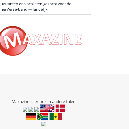
uzikanten en vocalisten gezocht voor de
nnerVerse-band — landelijk
Maxazine is er ook in andere talen: