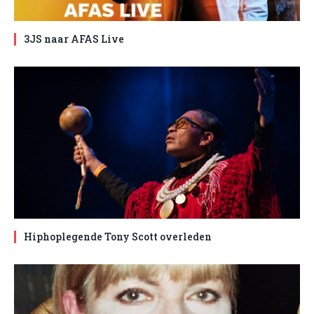
3JS naar AFAS Live
Hiphoplegende Tony Scott overleden