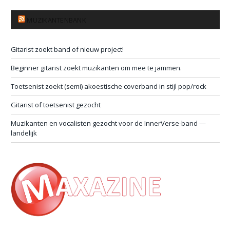
MUZIKANTENBANK
Gitarist zoekt band of nieuw project!
Beginner gitarist zoekt muzikanten om mee te jammen.
Toetsenist zoekt (semi) akoestische coverband in stijl pop/rock
Gitarist of toetsenist gezocht
Muzikanten en vocalisten gezocht voor de InnerVerse-band —
landelijk