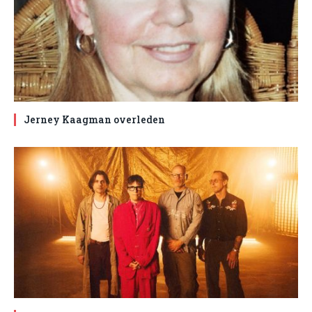
Jerney Kaagman overleden