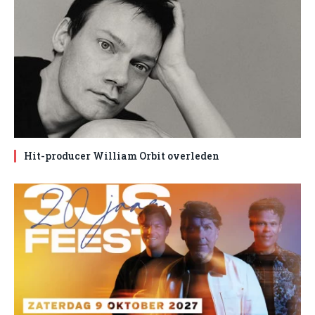
Hit-producer William Orbit overleden