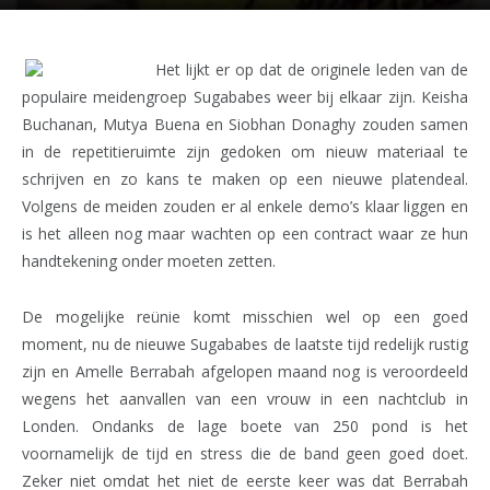
Het lijkt er op dat de originele leden van de
populaire meidengroep Sugababes weer bij elkaar zijn. Keisha
Buchanan, Mutya Buena en Siobhan Donaghy zouden samen
in de repetitieruimte zijn gedoken om nieuw materiaal te
schrijven en zo kans te maken op een nieuwe platendeal.
Volgens de meiden zouden er al enkele demo’s klaar liggen en
is het alleen nog maar wachten op een contract waar ze hun
handtekening onder moeten zetten.
De mogelijke reünie komt misschien wel op een goed
moment, nu de nieuwe Sugababes de laatste tijd redelijk rustig
zijn en Amelle Berrabah afgelopen maand nog is veroordeeld
wegens het aanvallen van een vrouw in een nachtclub in
Londen. Ondanks de lage boete van 250 pond is het
voornamelijk de tijd en stress die de band geen goed doet.
Zeker niet omdat het niet de eerste keer was dat Berrabah