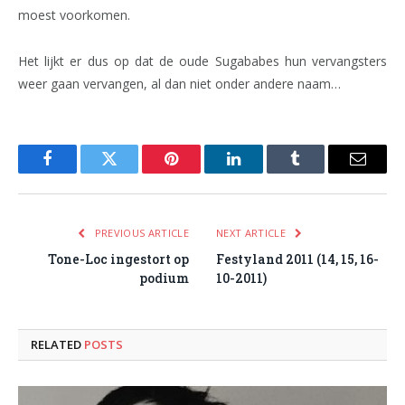
moest voorkomen.
Het lijkt er dus op dat de oude Sugababes hun vervangsters
weer gaan vervangen, al dan niet onder andere naam…
Facebook
Twitter
Pinterest
LinkedIn
Tumblr
Email
PREVIOUS ARTICLE
NEXT ARTICLE
Tone-Loc ingestort op
Festyland 2011 (14, 15, 16-
podium
10-2011)
RELATED
POSTS