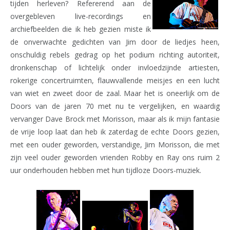
tijden herleven? Refererend aan de
overgebleven live-recordings en
archiefbeelden die ik heb gezien miste ik
de onverwachte gedichten van Jim door de liedjes heen,
onschuldig rebels gedrag op het podium richting autoriteit,
dronkenschap of lichtelijk onder invloedzijnde artiesten,
rokerige concertruimten, flauwvallende meisjes en een lucht
van wiet en zweet door de zaal. Maar het is oneerlijk om de
Doors van de jaren 70 met nu te vergelijken, en waardig
vervanger Dave Brock met Morisson, maar als ik mijn fantasie
de vrije loop laat dan heb ik zaterdag de echte Doors gezien,
met een ouder geworden, verstandige, Jim Morisson, die met
zijn veel ouder geworden vrienden Robby en Ray ons ruim 2
uur onderhouden hebben met hun tijdloze Doors-muziek.