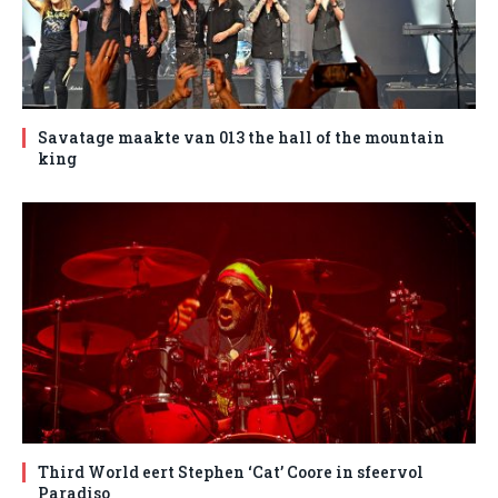
Savatage maakte van 013 the hall of the mountain
king
Third World eert Stephen ‘Cat’ Coore in sfeervol
Paradiso