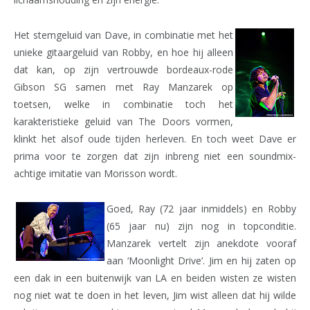
Het stemgeluid van Dave, in combinatie met het
unieke gitaargeluid van Robby, en hoe hij alleen
dat kan, op zijn vertrouwde bordeaux-rode
Gibson SG samen met Ray Manzarek op
toetsen, welke in combinatie toch het
karakteristieke geluid van The Doors vormen,
klinkt het alsof oude tijden herleven. En toch weet Dave er
prima voor te zorgen dat zijn inbreng niet een soundmix-
achtige imitatie van Morisson wordt.
Goed, Ray (72 jaar inmiddels) en Robby
(65 jaar nu) zijn nog in topconditie.
Manzarek vertelt zijn anekdote vooraf
aan ‘Moonlight Drive’. Jim en hij zaten op
een dak in een buitenwijk van LA en beiden wisten ze wisten
nog niet wat te doen in het leven, Jim wist alleen dat hij wilde