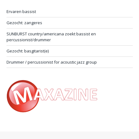
Ervaren bassist
Gezocht: zangeres
SUNBURST country/americana zoekt bassist en
percussionist/drummer
Gezocht: basgitarist(e)
Drummer / percussionist for acoustic jazz group