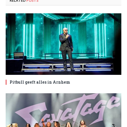
RELATED
POSTS
Pitbull geeft alles in Arnhem