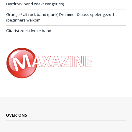
Hardrock band zoekt zanger(es)
Grunge / alt rock band (punk) Drummer & bass speler gezocht
(beginners welkom)
Gitarist zoekt leuke band
OVER ONS