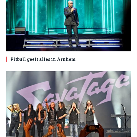
Pitbull geeft alles in Arnhem