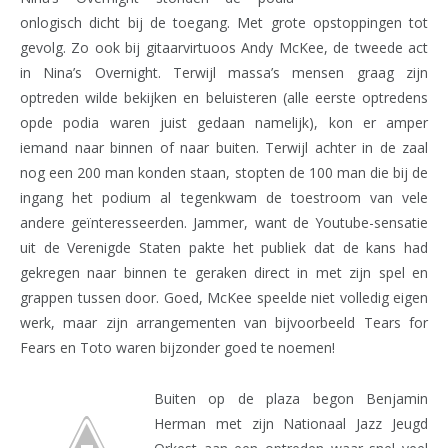
onlogisch dicht bij de toegang. Met grote opstoppingen tot
gevolg. Zo ook bij gitaarvirtuoos Andy McKee, de tweede act
in Nina’s Overnight. Terwijl massa’s mensen graag zijn
optreden wilde bekijken en beluisteren (alle eerste optredens
opde podia waren juist gedaan namelijk), kon er amper
iemand naar binnen of naar buiten. Terwijl achter in de zaal
nog een 200 man konden staan, stopten de 100 man die bij de
ingang het podium al tegenkwam de toestroom van vele
andere geïnteresseerden. Jammer, want de Youtube-sensatie
uit de Verenigde Staten pakte het publiek dat de kans had
gekregen naar binnen te geraken direct in met zijn spel en
grappen tussen door. Goed, McKee speelde niet volledig eigen
werk, maar zijn arrangementen van bijvoorbeeld Tears for
Fears en Toto waren bijzonder goed te noemen!
Buiten op de plaza begon Benjamin
Herman met zijn Nationaal Jazz Jeugd