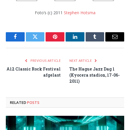
Foto’s (c) 2011
Stephen Hotsma
Facebook
Twitter
Pinterest
LinkedIn
Tumblr
Email
PREVIOUS ARTICLE
NEXT ARTICLE
A12 Classic Rock Festival
The Hague Jazz Dag 1
afgelast
(Kyocera stadion, 17-06-
2011)
RELATED
POSTS