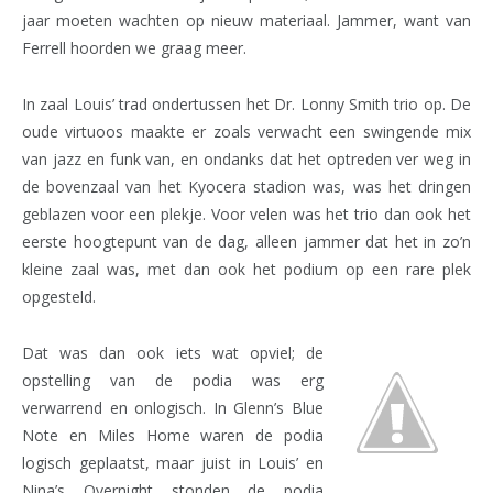
jaar moeten wachten op nieuw materiaal. Jammer, want van
Ferrell hoorden we graag meer.
In zaal Louis’ trad ondertussen het Dr. Lonny Smith trio op. De
oude virtuoos maakte er zoals verwacht een swingende mix
van jazz en funk van, en ondanks dat het optreden ver weg in
de bovenzaal van het Kyocera stadion was, was het dringen
geblazen voor een plekje. Voor velen was het trio dan ook het
eerste hoogtepunt van de dag, alleen jammer dat het in zo’n
kleine zaal was, met dan ook het podium op een rare plek
opgesteld.
Dat was dan ook iets wat opviel; de
opstelling van de podia was erg
verwarrend en onlogisch. In Glenn’s Blue
Note en Miles Home waren de podia
logisch geplaatst, maar juist in Louis’ en
Nina’s Overnight stonden de podia