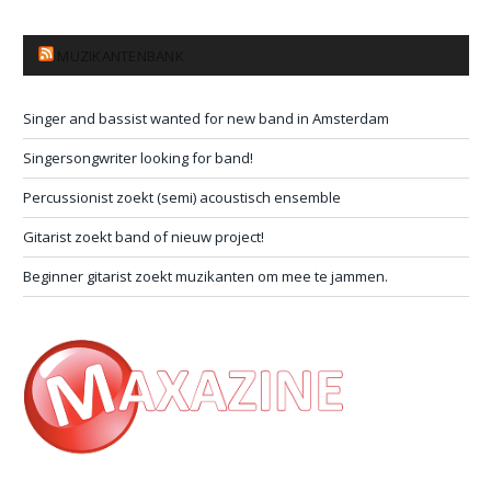
MUZIKANTENBANK
Singer and bassist wanted for new band in Amsterdam
Singersongwriter looking for band!
Percussionist zoekt (semi) acoustisch ensemble
Gitarist zoekt band of nieuw project!
Beginner gitarist zoekt muzikanten om mee te jammen.