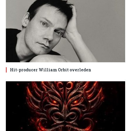
Hit-producer William Orbit overleden