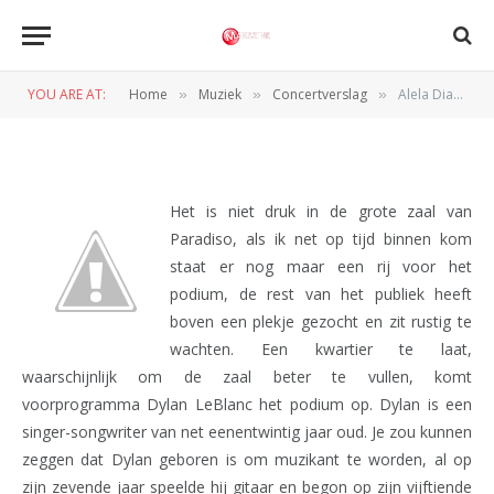
Alela Diane (Paradiso,
Amsterdam 04-05-2011)
YOU ARE AT:
Home
Muziek
Concertverslag
Alela Diane (Paradiso, Amsterdam 04-05-2011)
»
»
»
BY
REDACTIE
6 MEI 2011
Het is niet druk in de grote zaal van
Paradiso, als ik net op tijd binnen kom
staat er nog maar een rij voor het
podium, de rest van het publiek heeft
boven een plekje gezocht en zit rustig te
wachten. Een kwartier te laat,
waarschijnlijk om de zaal beter te vullen, komt
voorprogramma Dylan LeBlanc het podium op. Dylan is een
singer-songwriter van net eenentwintig jaar oud. Je zou kunnen
zeggen dat Dylan geboren is om muzikant te worden, al op
zijn zevende jaar speelde hij gitaar en begon op zijn vijftiende