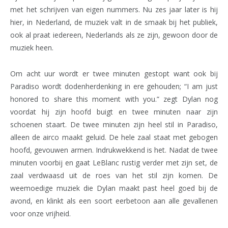
met het schrijven van eigen nummers. Nu zes jaar later is hij
hier, in Nederland, de muziek valt in de smaak bij het publiek,
ook al praat iedereen, Nederlands als ze zijn, gewoon door de
muziek heen.
Om acht uur wordt er twee minuten gestopt want ook bij
Paradiso wordt dodenherdenking in ere gehouden; “I am just
honored to share this moment with you.” zegt Dylan nog
voordat hij zijn hoofd buigt en twee minuten naar zijn
schoenen staart. De twee minuten zijn heel stil in Paradiso,
alleen de airco maakt geluid. De hele zaal staat met gebogen
hoofd, gevouwen armen. Indrukwekkend is het. Nadat de twee
minuten voorbij en gaat LeBlanc rustig verder met zijn set, de
zaal verdwaasd uit de roes van het stil zijn komen. De
weemoedige muziek die Dylan maakt past heel goed bij de
avond, en klinkt als een soort eerbetoon aan alle gevallenen
voor onze vrijheid.