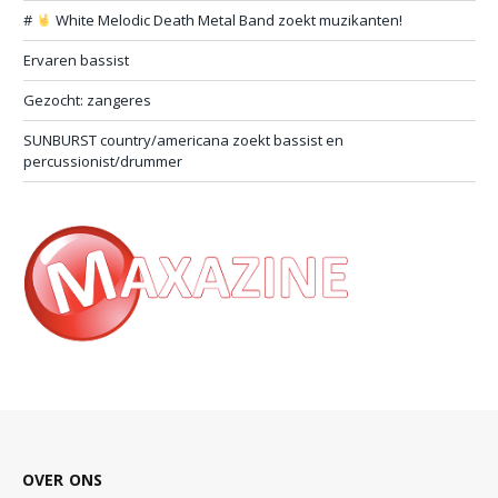
#
White Melodic Death Metal Band zoekt muzikanten!
Ervaren bassist
Gezocht: zangeres
SUNBURST country/americana zoekt bassist en
percussionist/drummer
OVER ONS