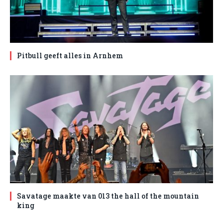
Pitbull geeft alles in Arnhem
Savatage maakte van 013 the hall of the mountain
king