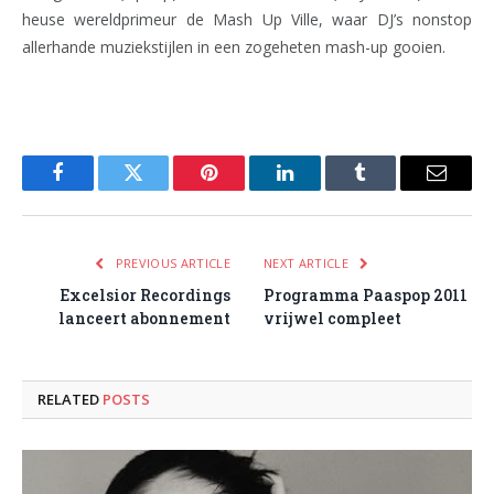
heuse wereldprimeur de Mash Up Ville, waar DJ’s nonstop
allerhande muziekstijlen in een zogeheten mash-up gooien.
Facebook
Twitter
Pinterest
LinkedIn
Tumblr
Email
PREVIOUS ARTICLE
NEXT ARTICLE
Excelsior Recordings
Programma Paaspop 2011
lanceert abonnement
vrijwel compleet
RELATED
POSTS