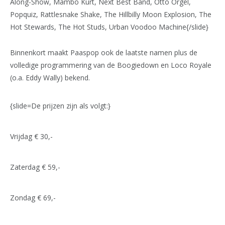
Along-Show, Mambo Kurt, Next Best Band, Otto Orgel,
Popquiz, Rattlesnake Shake, The Hillbilly Moon Explosion, The
Hot Stewards, The Hot Studs, Urban Voodoo Machine{/slide}
Binnenkort maakt Paaspop ook de laatste namen plus de
volledige programmering van de Boogiedown en Loco Royale
(o.a. Eddy Wally) bekend.
{slide=De prijzen zijn als volgt:}
Vrijdag € 30,-
Zaterdag € 59,-
Zondag € 69,-