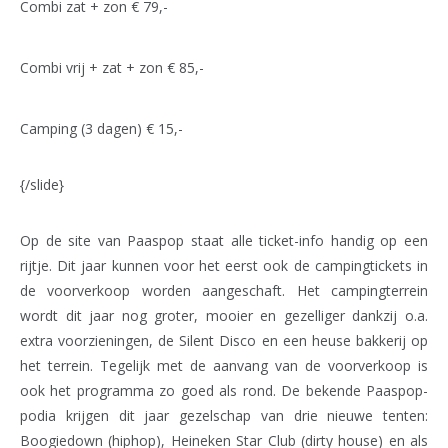
Combi zat + zon € 79,-
Combi vrij + zat + zon € 85,-
Camping (3 dagen) € 15,-
{/slide}
Op de site van Paaspop staat alle ticket-info handig op een
rijtje. Dit jaar kunnen voor het eerst ook de campingtickets in
de voorverkoop worden aangeschaft. Het campingterrein
wordt dit jaar nog groter, mooier en gezelliger dankzij o.a.
extra voorzieningen, de Silent Disco en een heuse bakkerij op
het terrein. Tegelijk met de aanvang van de voorverkoop is
ook het programma zo goed als rond. De bekende Paaspop-
podia krijgen dit jaar gezelschap van drie nieuwe tenten:
Boogiedown (hiphop), Heineken Star Club (dirty house) en als