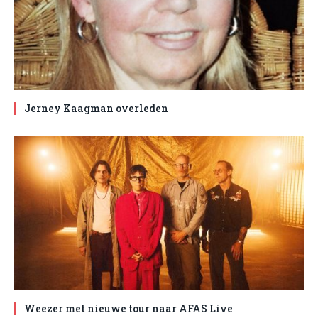
Jerney Kaagman overleden
Weezer met nieuwe tour naar AFAS Live