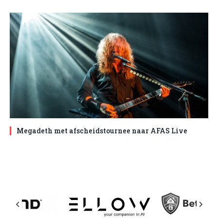
Megadeth met afscheidstournee naar AFAS Live