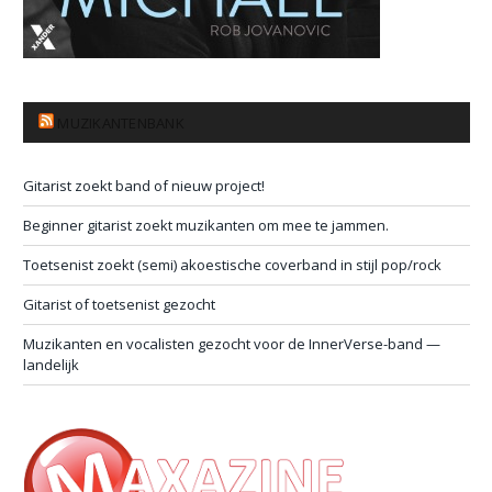
MUZIKANTENBANK
Gitarist zoekt band of nieuw project!
Beginner gitarist zoekt muzikanten om mee te jammen.
Toetsenist zoekt (semi) akoestische coverband in stijl pop/rock
Gitarist of toetsenist gezocht
Muzikanten en vocalisten gezocht voor de InnerVerse-band —
landelijk