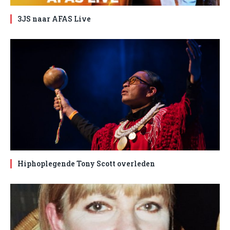
3JS naar AFAS Live
Hiphoplegende Tony Scott overleden