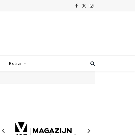
Facebook
X
Instagram
(Twitter)
Extra