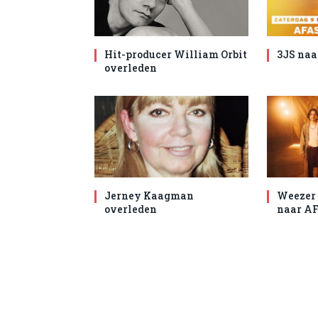
Hit-producer William Orbit
3JS naa
overleden
Jerney Kaagman
Weezer 
overleden
naar AF