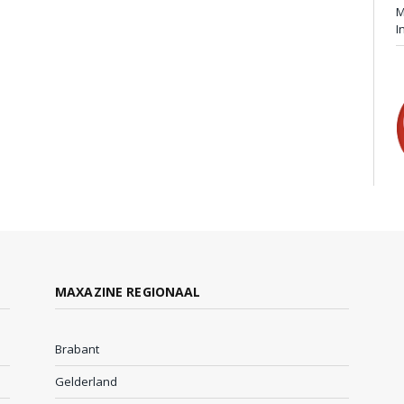
M
I
MAXAZINE REGIONAAL
Brabant
Gelderland