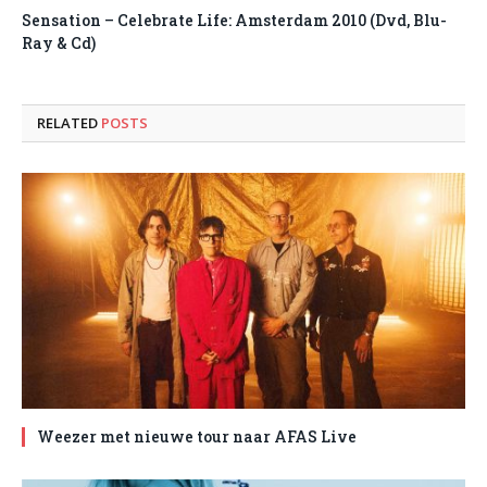
Sensation – Celebrate Life: Amsterdam 2010 (Dvd, Blu-
Ray & Cd)
RELATED
POSTS
Weezer met nieuwe tour naar AFAS Live