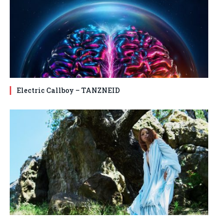
Electric Callboy – TANZNEID