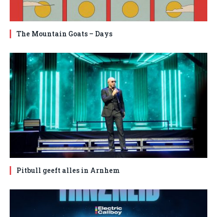
The Mountain Goats – Days
Pitbull geeft alles in Arnhem