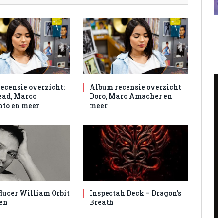
ecensie overzicht:
Album recensie overzicht:
ad, Marco
Doro, Marc Amacher en
to en meer
meer
ducer William Orbit
Inspectah Deck – Dragon’s
en
Breath