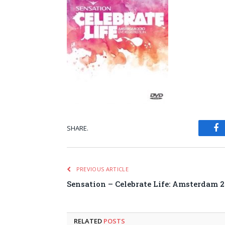
SHARE.
Fa
PREVIOUS ARTICLE
Sensation – Celebrate Life: Amsterdam 2
RELATED
POSTS