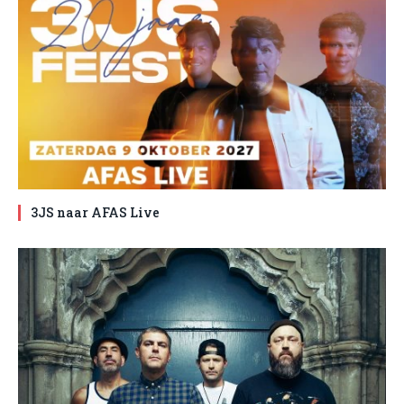
3JS naar AFAS Live