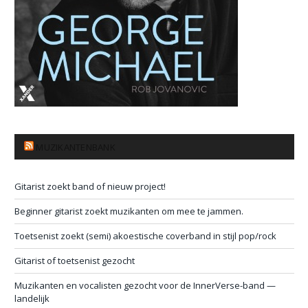
MUZIKANTENBANK
Gitarist zoekt band of nieuw project!
Beginner gitarist zoekt muzikanten om mee te jammen.
Toetsenist zoekt (semi) akoestische coverband in stijl pop/rock
Gitarist of toetsenist gezocht
Muzikanten en vocalisten gezocht voor de InnerVerse-band —
landelijk