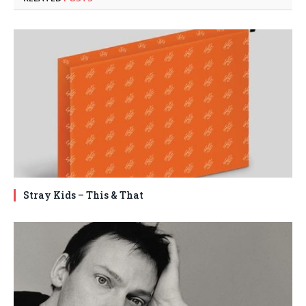
Stray Kids – This & That