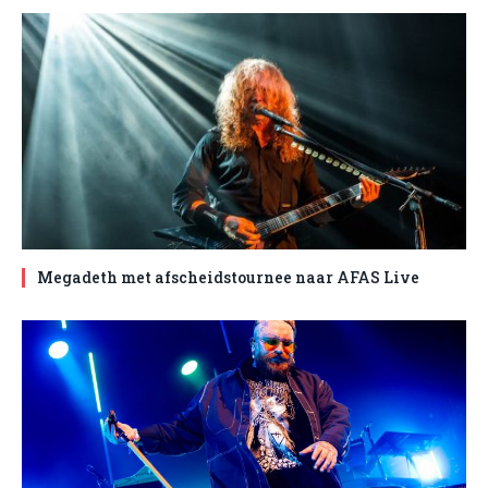
Megadeth met afscheidstournee naar AFAS Live