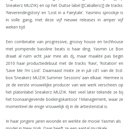
Sneakerz MUZIK) en op het Duitse label [[Caballero]] de tracks:
‘Neverendingstory’ en ‘Lost in a Fairytale’. Yasmins sprookje is
in volle gang, met deze vijf nieuwe releases in amper vijf
weken tijd.
Een combinatie van progressive, groovy house en techhouse
met pompende bassline beats is haar ding. Yasmin Le Bon
draait al ruim acht jaar mee als dj, maar maakte pas begin
2010 haar productiedebuut met de tracks ‘Ravi’, ‘Rotation’ en
‘Save Me I’m Lost’. Daarnaast mixte ze in juli cd1 van de 3cd-
box ‘Sneakerz MUZIK Summer Sessions’ aan elkaar. Hiermee is
ze de eerste vrouwelijke producer van wie werk verscheen op
het platenlabel Sneakerz MUZIK. Niet veel later tekende ze bij
het toonaangevende boekingskantoor 1Management, waar ze
momenteel de enige vrouwelijk dj in de artiestenstal is.
In haar jongere jaren woonde en werkte de mooie Yasmin als
model in New York. Daar heeft ze een aantal muzikale