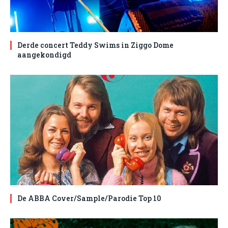
Derde concert Teddy Swims in Ziggo Dome
aangekondigd
De ABBA Cover/Sample/Parodie Top 10