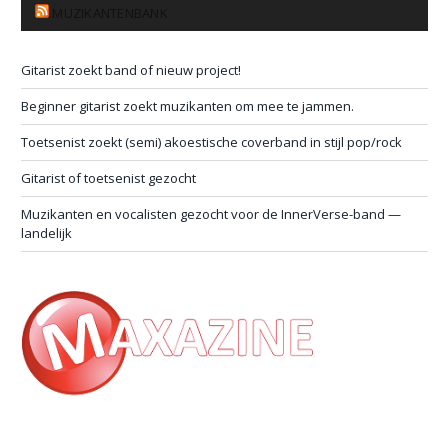
MUZIKANTENBANK
Gitarist zoekt band of nieuw project!
Beginner gitarist zoekt muzikanten om mee te jammen.
Toetsenist zoekt (semi) akoestische coverband in stijl pop/rock
Gitarist of toetsenist gezocht
Muzikanten en vocalisten gezocht voor de InnerVerse-band —
landelijk