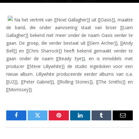
Na het vertrek van [[Noel Gallagher]] uit [[Oasis]], maakte
de band, die onder aanvoering staat van broer [[Liam
Gallagher]] bekend niet meer onder de naam Oasis verder te
gaan. De groep, die verder bestaat uit [[Gem Archer]], [[Andy
Bell]] en [[Chris Sharrock]] heeft bekend gemaakt verder te
gaan onder de naam [[Beady Eye]], en is inmiddels met
producer [[Steve Lillywhite]] de studio ingedoken voor een
nieuw album. Lillywhite produceerde eerder albums van o.a.
[[U2]], [[Peter Gabriel]], [[Rolling Stones]], [[The Smiths]] en
[[Morrissey]].
Facebook
Twitter
Pinterest
LinkedIn
Tumblr
Email