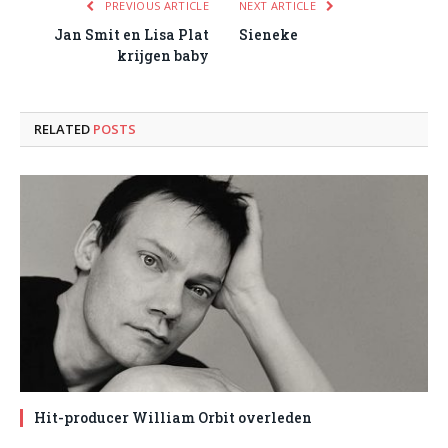
PREVIOUS ARTICLE
NEXT ARTICLE
Jan Smit en Lisa Plat
Sieneke
krijgen baby
RELATED
POSTS
Hit-producer William Orbit overleden