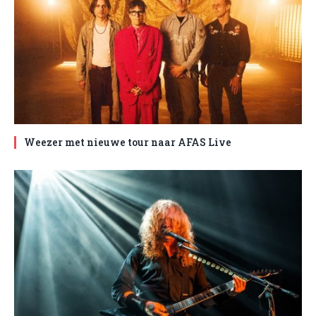
Weezer met nieuwe tour naar AFAS Live