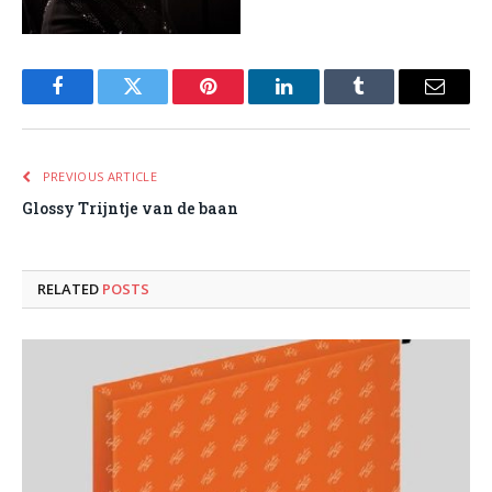
Facebook
Twitter
Pinterest
LinkedIn
Tumblr
Email
PREVIOUS ARTICLE
Glossy Trijntje van de baan
RELATED
POSTS