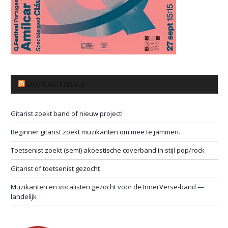
MUZIKANTENBANK
Gitarist zoekt band of nieuw project!
Beginner gitarist zoekt muzikanten om mee te jammen.
Toetsenist zoekt (semi) akoestische coverband in stijl pop/rock
Gitarist of toetsenist gezocht
Muzikanten en vocalisten gezocht voor de InnerVerse-band —
landelijk