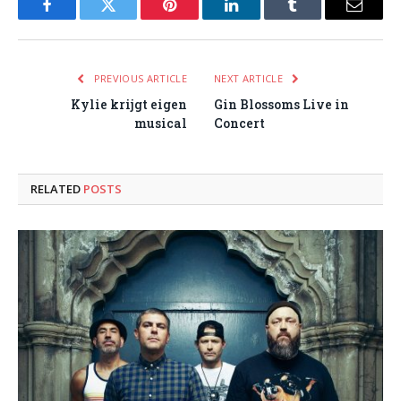
Facebook
Twitter
Pinterest
LinkedIn
Tumblr
Email
PREVIOUS ARTICLE
NEXT ARTICLE
Kylie krijgt eigen
Gin Blossoms Live in
musical
Concert
RELATED
POSTS