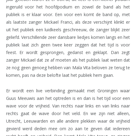
ingeruild voor het hoofdpodium en zowel de band als het
publiek is er klaar voor. Een voor een komt de band op, met
als laatste zanger Mickael Franci, als deze verschijnt klinkt er
uit het publiek een luidkeels geschreeuw, de zanger blijkt zeer
geliefd. Verschillende zeer dansbare liedjes komen langs en het
publiek laat zich geen twee keer zeggen dat het tijd is voor
feest. Er wordt gesprongen, gedanst en geklapt. Dan zegt
zanger Mickael dat ze af moeten als het publiek laat weten dat
ze nog geen genoeg hebben van Mala Vita beloven ze terug te
komen, pas na deze belofte laat het publiek hem gaan.
Er wordt een live verbinding gemaakt met Groningen waar
Guus Meeuwis aan het optreden is en dan is het tijd voor een
wave voor de vrijheid. Van rechts naar links en van links naar
rechts gaat de wave door het veld. En we zijn niet alleen,
Utrecht, Leeuwarden en alle andere plekken waar de vrijheid
gevierd werd deden mee om zo aan te geven dat iedereen