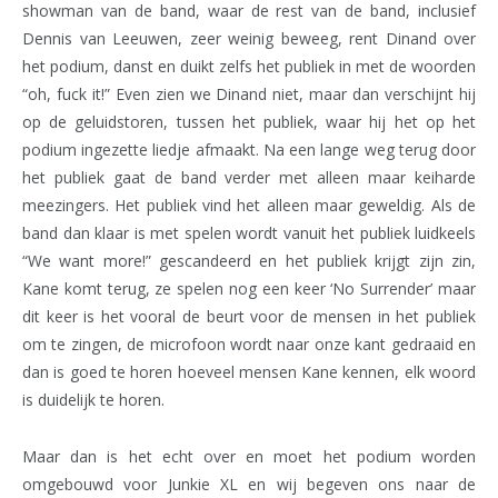
showman van de band, waar de rest van de band, inclusief
Dennis van Leeuwen, zeer weinig beweeg, rent Dinand over
het podium, danst en duikt zelfs het publiek in met de woorden
“oh, fuck it!” Even zien we Dinand niet, maar dan verschijnt hij
op de geluidstoren, tussen het publiek, waar hij het op het
podium ingezette liedje afmaakt. Na een lange weg terug door
het publiek gaat de band verder met alleen maar keiharde
meezingers. Het publiek vind het alleen maar geweldig. Als de
band dan klaar is met spelen wordt vanuit het publiek luidkeels
“We want more!” gescandeerd en het publiek krijgt zijn zin,
Kane komt terug, ze spelen nog een keer ‘No Surrender’ maar
dit keer is het vooral de beurt voor de mensen in het publiek
om te zingen, de microfoon wordt naar onze kant gedraaid en
dan is goed te horen hoeveel mensen Kane kennen, elk woord
is duidelijk te horen.
Maar dan is het echt over en moet het podium worden
omgebouwd voor Junkie XL en wij begeven ons naar de