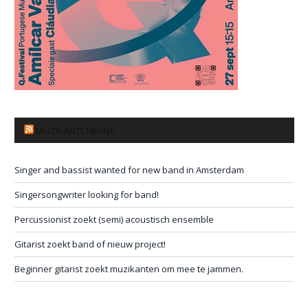
MUZIKANTENBANK
Singer and bassist wanted for new band in Amsterdam
Singersongwriter looking for band!
Percussionist zoekt (semi) acoustisch ensemble
Gitarist zoekt band of nieuw project!
Beginner gitarist zoekt muzikanten om mee te jammen.