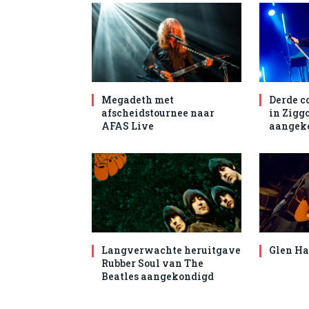
Megadeth met
Derde c
afscheidstournee naar
in Zigg
AFAS Live
aangek
Langverwachte heruitgave
Glen Ha
Rubber Soul van The
Beatles aangekondigd