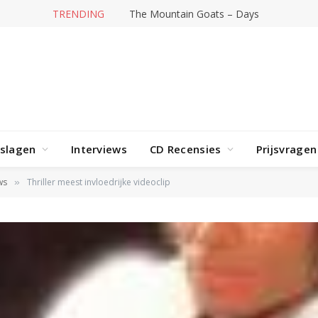
TRENDING
The Mountain Goats – Days
rslagen
Interviews
CD Recensies
Prijsvragen
ws
Thriller meest invloedrijke videoclip
»