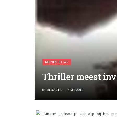
MUZIEKNIEUWS
Thriller meest inv
BY
REDACTIE
4 MEI 2010
[[Michael Jackson]]’s videoclip bij het n