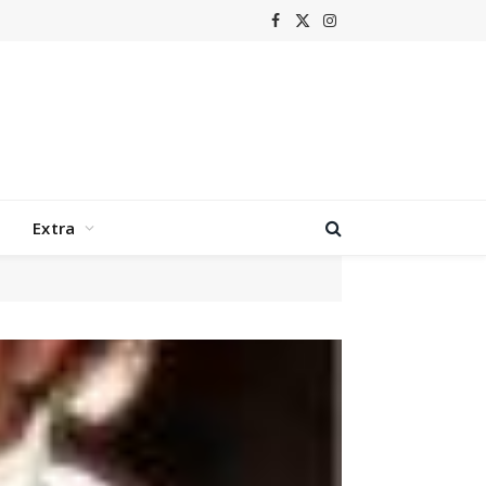
Facebook
X
Instagram
(Twitter)
Extra