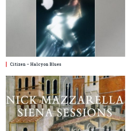
Citizen – Halcyon Blues