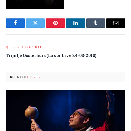
Facebook
Twitter
Pinterest
LinkedIn
Tumblr
Email
PREVIOUS ARTICLE
Trijntje Oosterhuis (Luxor Live 24-03-2010)
RELATED
POSTS