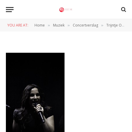
trijntje4
YOU ARE AT:
Home
Muziek
Concertverslag
Trijntje Oosterhuis (Luxor Live 24-03-2010)
»
»
»
BY
REDACTIE
25 MAART 2010