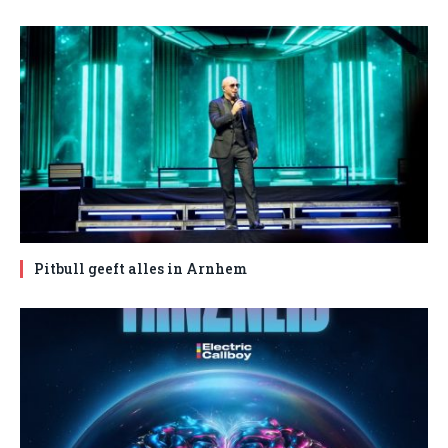
Pitbull geeft alles in Arnhem