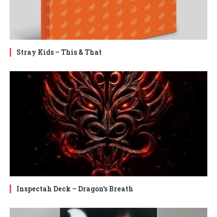
Stray Kids – This & That
Inspectah Deck – Dragon’s Breath