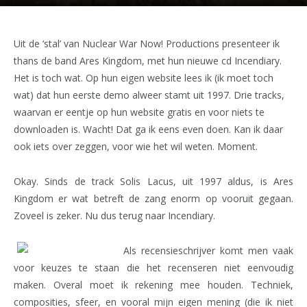
Uit de ‘stal’ van Nuclear War Now! Productions presenteer ik
thans de band Ares Kingdom, met hun nieuwe cd Incendiary.
Het is toch wat. Op hun eigen website lees ik (ik moet toch
wat) dat hun eerste demo alweer stamt uit 1997. Drie tracks,
waarvan er eentje op hun website gratis en voor niets te
downloaden is. Wacht! Dat ga ik eens even doen. Kan ik daar
ook iets over zeggen, voor wie het wil weten. Moment.
Okay. Sinds de track Solis Lacus, uit 1997 aldus, is Ares
Kingdom er wat betreft de zang enorm op vooruit gegaan.
Zoveel is zeker. Nu dus terug naar Incendiary.
Als recensieschrijver komt men vaak
voor keuzes te staan die het recenseren niet eenvoudig
maken. Overal moet ik rekening mee houden. Techniek,
composities, sfeer, en vooral mijn eigen mening (die ik niet