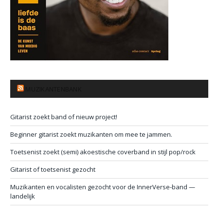
MUZIKANTENBANK
Gitarist zoekt band of nieuw project!
Beginner gitarist zoekt muzikanten om mee te jammen.
Toetsenist zoekt (semi) akoestische coverband in stijl pop/rock
Gitarist of toetsenist gezocht
Muzikanten en vocalisten gezocht voor de InnerVerse-band —
landelijk