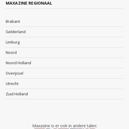
MAXAZINE REGIONAAL
Brabant
Gelderland
Limburg
Noord
Noord Holland
Overijssel
Utrecht
Zuid Holland
Maxazine is er ook in andere talen: