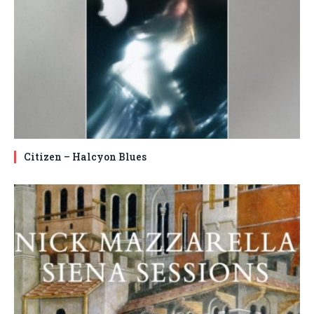
Citizen – Halcyon Blues