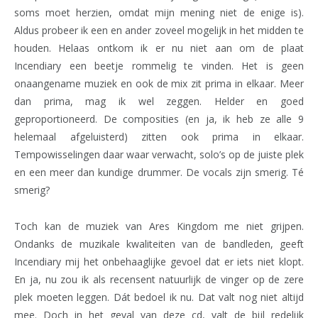
soms moet herzien, omdat mijn mening niet de enige is).
Aldus probeer ik een en ander zoveel mogelijk in het midden te
houden. Helaas ontkom ik er nu niet aan om de plaat
Incendiary een beetje rommelig te vinden. Het is geen
onaangename muziek en ook de mix zit prima in elkaar. Meer
dan prima, mag ik wel zeggen. Helder en goed
geproportioneerd. De composities (en ja, ik heb ze alle 9
helemaal afgeluisterd) zitten ook prima in elkaar.
Tempowisselingen daar waar verwacht, solo’s op de juiste plek
en een meer dan kundige drummer. De vocals zijn smerig. Té
smerig?
Toch kan de muziek van Ares Kingdom me niet grijpen.
Ondanks de muzikale kwaliteiten van de bandleden, geeft
Incendiary mij het onbehaaglijke gevoel dat er iets niet klopt.
En ja, nu zou ik als recensent natuurlijk de vinger op de zere
plek moeten leggen. Dát bedoel ik nu. Dat valt nog niet altijd
mee. Doch in het geval van deze cd, valt de bijl redelijk