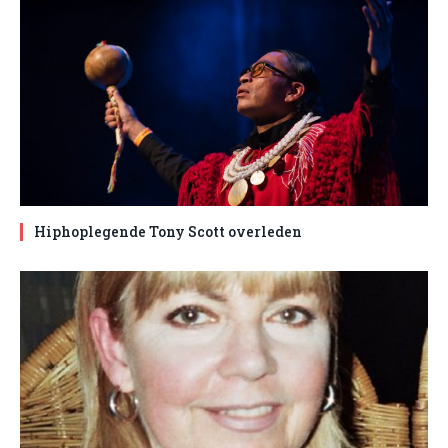
Hiphoplegende Tony Scott overleden