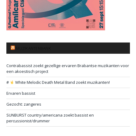
MUZIKANTENBANK
Contrabassist zoekt gezellige ervaren Brabantse muzikanten voor
een akoestisch project
#
White Melodic Death Metal Band zoekt muzikanten!
Ervaren bassist
Gezocht: zangeres
SUNBURST country/americana zoekt bassist en
percussionist/drummer