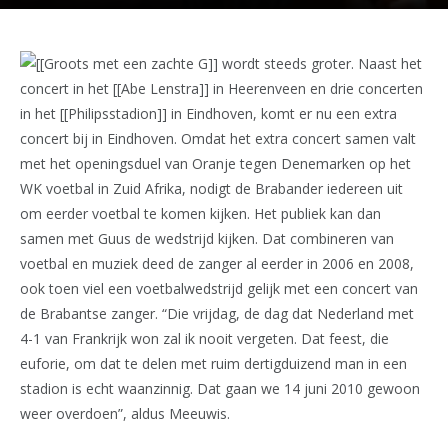
[[Groots met een zachte G]] wordt steeds groter. Naast het
concert in het [[Abe Lenstra]] in Heerenveen en drie concerten
in het [[Philipsstadion]] in Eindhoven, komt er nu een extra
concert bij in Eindhoven. Omdat het extra concert samen valt
met het openingsduel van Oranje tegen Denemarken op het
WK voetbal in Zuid Afrika, nodigt de Brabander iedereen uit
om eerder voetbal te komen kijken. Het publiek kan dan
samen met Guus de wedstrijd kijken. Dat combineren van
voetbal en muziek deed de zanger al eerder in 2006 en 2008,
ook toen viel een voetbalwedstrijd gelijk met een concert van
de Brabantse zanger. “Die vrijdag, de dag dat Nederland met
4-1 van Frankrijk won zal ik nooit vergeten. Dat feest, die
euforie, om dat te delen met ruim dertigduizend man in een
stadion is echt waanzinnig. Dat gaan we 14 juni 2010 gewoon
weer overdoen”, aldus Meeuwis.