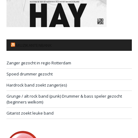
MUZIKANTENBANK
Zanger gezocht in regio Rotterdam
Spoed drummer gezocht
Hardrock band zoekt zanger(es)
Grunge / alt rock band (punk) Drummer & bass speler gezocht
(beginners welkom)
Gitarist zoekt leuke band