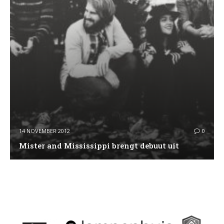
14 NOVEMBER 2012
0
Mister and Mississipp​i brengt debuut uit