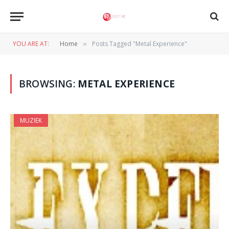
YOU ARE AT:
Home
Posts Tagged "Metal Experience"
»
BROWSING:
METAL EXPERIENCE
MUZIEK