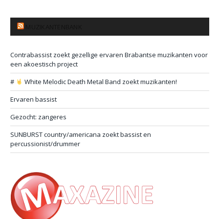
MUZIKANTENBANK
Contrabassist zoekt gezellige ervaren Brabantse muzikanten voor
een akoestisch project
#
White Melodic Death Metal Band zoekt muzikanten!
Ervaren bassist
Gezocht: zangeres
SUNBURST country/americana zoekt bassist en
percussionist/drummer