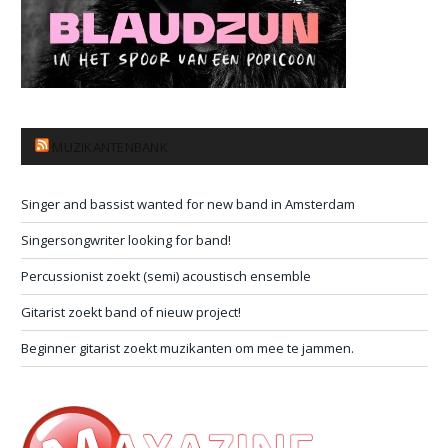
MUZIKANTENBANK
Singer and bassist wanted for new band in Amsterdam
Singersongwriter looking for band!
Percussionist zoekt (semi) acoustisch ensemble
Gitarist zoekt band of nieuw project!
Beginner gitarist zoekt muzikanten om mee te jammen.