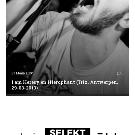
31 MAART 2013
0
I am Heresy en Hierophant (Trix, Antwerpen,
29-03-2013)