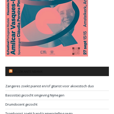
MUZIKANTENBANK
Zangeres zoekt pianist en/of gitarist voor akoestisch duo
Bassist(e) gezocht omgeving Nijmegen
Drumdocent gezocht
Trombonist zoekt band/samenstelling regio