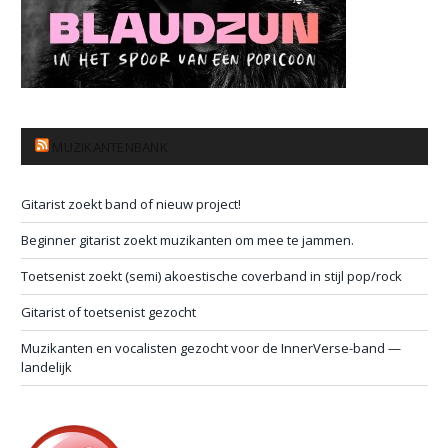
MUZIKANTENBANK
Gitarist zoekt band of nieuw project!
Beginner gitarist zoekt muzikanten om mee te jammen.
Toetsenist zoekt (semi) akoestische coverband in stijl pop/rock
Gitarist of toetsenist gezocht
Muzikanten en vocalisten gezocht voor de InnerVerse-band —
landelijk