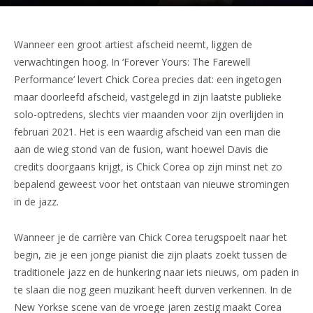
Wanneer een groot artiest afscheid neemt, liggen de
verwachtingen hoog. In ‘Forever Yours: The Farewell
Performance’ levert Chick Corea precies dat: een ingetogen
maar doorleefd afscheid, vastgelegd in zijn laatste publieke
solo-optredens, slechts vier maanden voor zijn overlijden in
februari 2021. Het is een waardig afscheid van een man die
aan de wieg stond van de fusion, want hoewel Davis die
credits doorgaans krijgt, is Chick Corea op zijn minst net zo
bepalend geweest voor het ontstaan van nieuwe stromingen
in de jazz.
Wanneer je de carrière van Chick Corea terugspoelt naar het
begin, zie je een jonge pianist die zijn plaats zoekt tussen de
traditionele jazz en de hunkering naar iets nieuws, om paden in
te slaan die nog geen muzikant heeft durven verkennen. In de
New Yorkse scene van de vroege jaren zestig maakt Corea