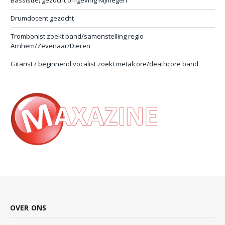
Drumdocent gezocht
Trombonist zoekt band/samenstelling regio
Arnhem/Zevenaar/Dieren
Gitarist / beginnend vocalist zoekt metalcore/deathcore band
OVER ONS