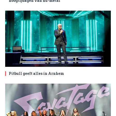
hoogtijdagen van nu-metal
Pitbull geeft alles in Arnhem