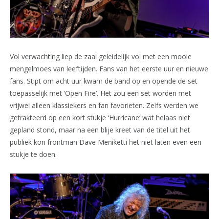
Vol verwachting liep de zaal geleidelijk vol met een mooie
mengelmoes van leeftijden. Fans van het eerste uur en nieuwe
fans. Stipt om acht uur kwam de band op en opende de set
toepasselijk met ‘Open Fire’. Het zou een set worden met
vrijwel alleen klassiekers en fan favorieten. Zelfs werden we
getrakteerd op een kort stukje ‘Hurricane’ wat helaas niet
gepland stond, maar na een blije kreet van de titel uit het
publiek kon frontman Dave Meniketti het niet laten even een
stukje te doen.