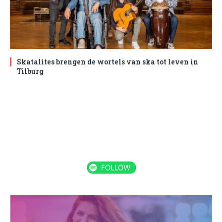
Skatalites brengen de wortels van ska tot leven in
Tilburg