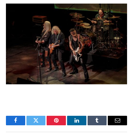
Facebook
Twitter
Pinterest
LinkedIn
Tumblr
Email