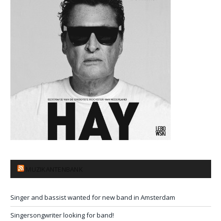
MUZIKANTENBANK
Singer and bassist wanted for new band in Amsterdam
Singersongwriter looking for band!