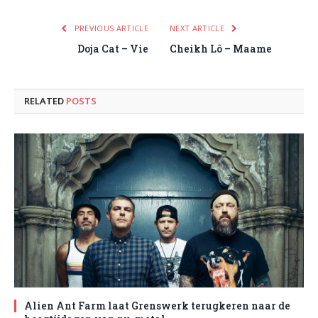
PREVIOUS ARTICLE
NEXT ARTICLE
Doja Cat – Vie
Cheikh Lô – Maame
RELATED
POSTS
Alien Ant Farm laat Grenswerk terugkeren naar de