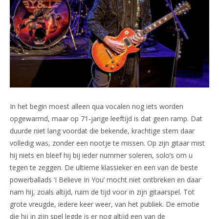
In het begin moest alleen qua vocalen nog iets worden
opgewarmd, maar op 71-jarige leeftijd is dat geen ramp. Dat
duurde niet lang voordat die bekende, krachtige stem daar
volledig was, zonder een nootje te missen. Op zijn gitaar mist
hij niets en bleef hij bij ieder nummer soleren, solo’s om u
tegen te zeggen. De ultieme klassieker en een van de beste
powerballads ‘I Believe In You’ mocht niet ontbreken en daar
nam hij, zoals altijd, ruim de tijd voor in zijn gitaarspel. Tot
grote vreugde, iedere keer weer, van het publiek. De emotie
die hij in zijn spel legde is er nog altijd een van de