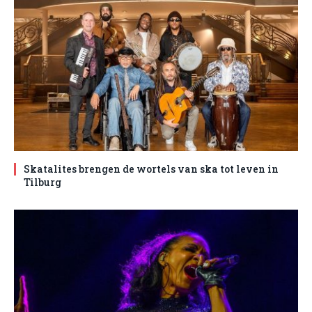
Skatalites brengen de wortels van ska tot leven in
Tilburg