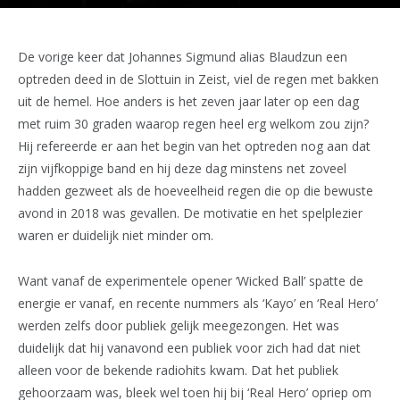
De vorige keer dat Johannes Sigmund alias Blaudzun een
optreden deed in de Slottuin in Zeist, viel de regen met bakken
uit de hemel. Hoe anders is het zeven jaar later op een dag
met ruim 30 graden waarop regen heel erg welkom zou zijn?
Hij refereerde er aan het begin van het optreden nog aan dat
zijn vijfkoppige band en hij deze dag minstens net zoveel
hadden gezweet als de hoeveelheid regen die op die bewuste
avond in 2018 was gevallen. De motivatie en het spelplezier
waren er duidelijk niet minder om.
Want vanaf de experimentele opener ‘Wicked Ball’ spatte de
energie er vanaf, en recente nummers als ‘Kayo’ en ‘Real Hero’
werden zelfs door publiek gelijk meegezongen. Het was
duidelijk dat hij vanavond een publiek voor zich had dat niet
alleen voor de bekende radiohits kwam. Dat het publiek
gehoorzaam was, bleek wel toen hij bij ‘Real Hero’ opriep om