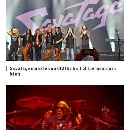
Savatage maakte van 013 the hall of the mountain
king