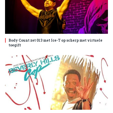
Body Count zet 013 met Ice-T op scherp met virtuele
toegift