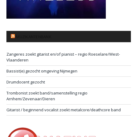
MUZIKANTENBANK
Zangeres zoekt gitarist en/of pianist – regio Roeselare/West-
Vlaanderen
Bassist(e) gezocht omgeving Nijmegen
Drumdocent gezocht
Trombonist zoekt band/samenstelling regio
Arnhem/Zevenaar/Dieren
Gitarist / beginnend vocalist zoekt metalcore/deathcore band