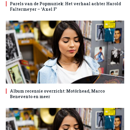
Parels van de Popmuziek: Het verhaal achter Harold
Faltermeyer – ‘Axel F’
Album recensie overzicht: Motörhead, Marco
Benevento en meer