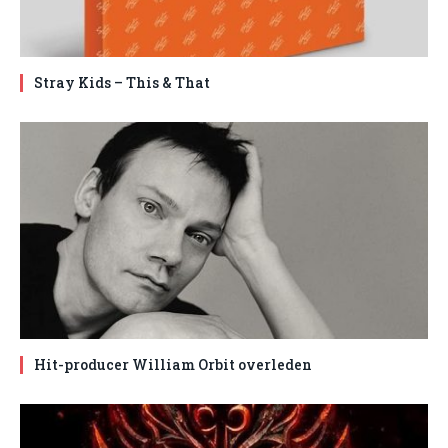
Stray Kids – This & That
Hit-producer William Orbit overleden