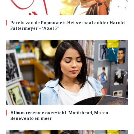
Parels van de Popmuziek: Het verhaal achter Harold
Faltermeyer – ‘Axel F’
Album recensie overzicht: Motörhead, Marco
Benevento en meer