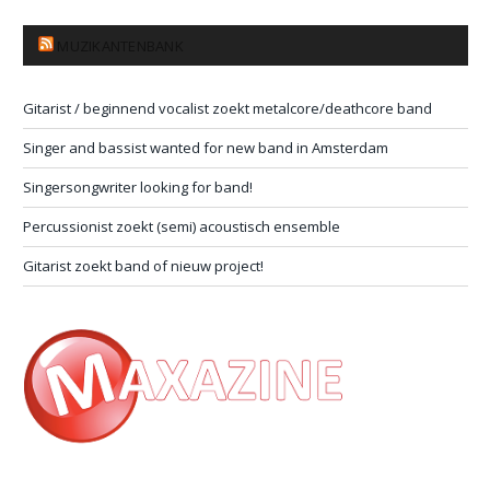
MUZIKANTENBANK
Gitarist / beginnend vocalist zoekt metalcore/deathcore band
Singer and bassist wanted for new band in Amsterdam
Singersongwriter looking for band!
Percussionist zoekt (semi) acoustisch ensemble
Gitarist zoekt band of nieuw project!