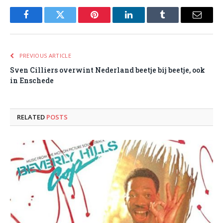
Facebook
Twitter
Pinterest
LinkedIn
Tumblr
Email
PREVIOUS ARTICLE
Sven Cilliers overwint Nederland beetje bij beetje, ook
in Enschede
RELATED
POSTS