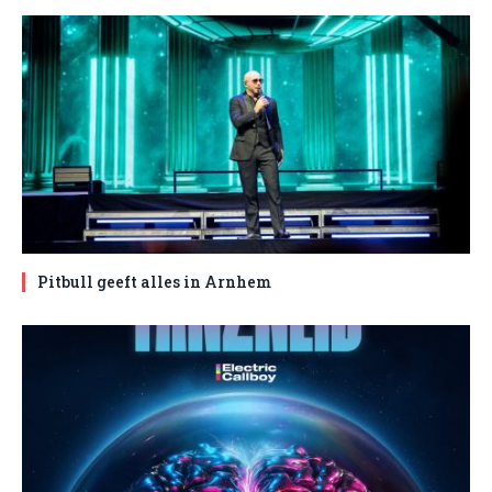
Pitbull geeft alles in Arnhem