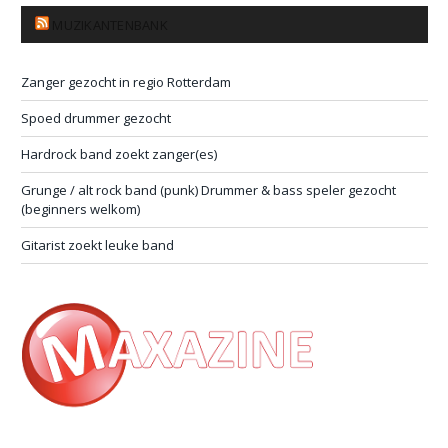
MUZIKANTENBANK
Zanger gezocht in regio Rotterdam
Spoed drummer gezocht
Hardrock band zoekt zanger(es)
Grunge / alt rock band (punk) Drummer & bass speler gezocht
(beginners welkom)
Gitarist zoekt leuke band