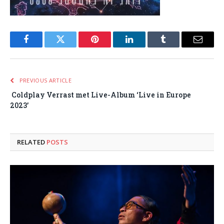
Facebook
Twitter
Pinterest
LinkedIn
Tumblr
Email
PREVIOUS ARTICLE
Coldplay Verrast met Live-Album ‘Live in Europe
2023’
RELATED
POSTS