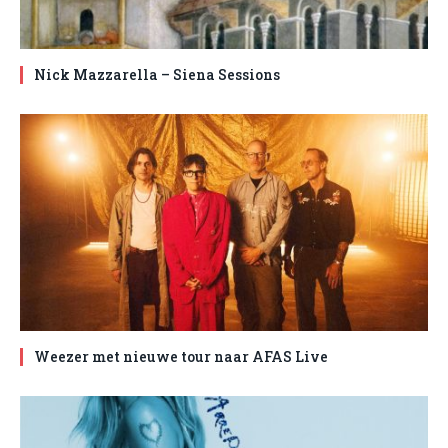
Nick Mazzarella – Siena Sessions
Weezer met nieuwe tour naar AFAS Live