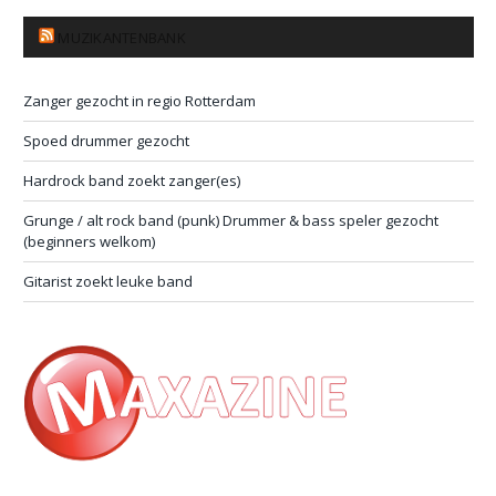
MUZIKANTENBANK
Zanger gezocht in regio Rotterdam
Spoed drummer gezocht
Hardrock band zoekt zanger(es)
Grunge / alt rock band (punk) Drummer & bass speler gezocht
(beginners welkom)
Gitarist zoekt leuke band