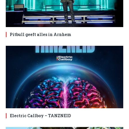
Pitbull geeft alles in Arnhem
Electric Callboy – TANZNEID