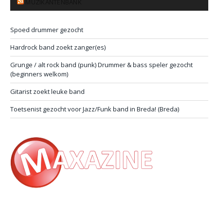
MUZIKANTENBANK
Spoed drummer gezocht
Hardrock band zoekt zanger(es)
Grunge / alt rock band (punk) Drummer & bass speler gezocht
(beginners welkom)
Gitarist zoekt leuke band
Toetsenist gezocht voor Jazz/Funk band in Breda! (Breda)