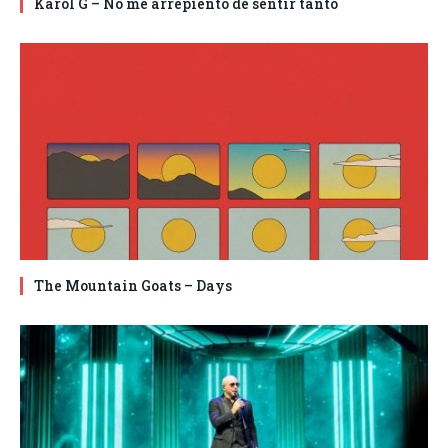
Karol G – No me arrepiento de sentir tanto
The Mountain Goats – Days