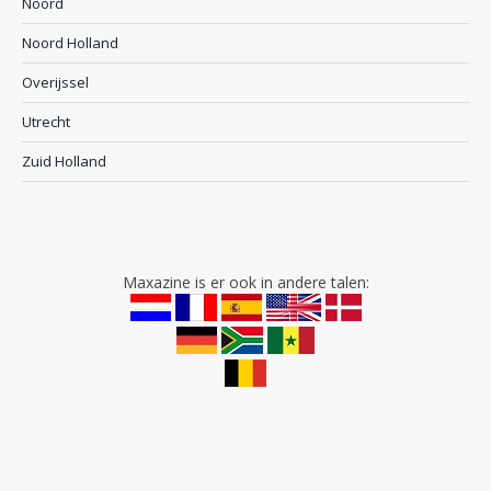
Noord
Noord Holland
Overijssel
Utrecht
Zuid Holland
Maxazine is er ook in andere talen: