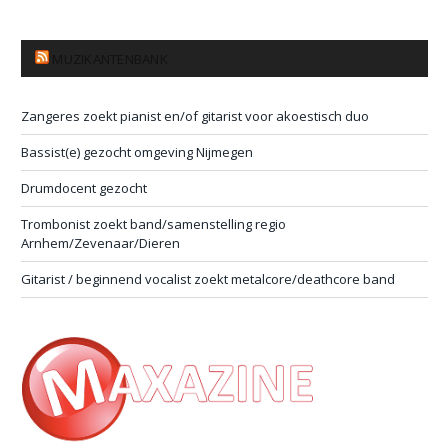
MUZIKANTENBANK
Zangeres zoekt pianist en/of gitarist voor akoestisch duo
Bassist(e) gezocht omgeving Nijmegen
Drumdocent gezocht
Trombonist zoekt band/samenstelling regio
Arnhem/Zevenaar/Dieren
Gitarist / beginnend vocalist zoekt metalcore/deathcore band