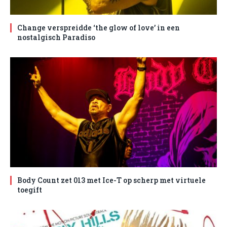
Change verspreidde ‘the glow of love’ in een
nostalgisch Paradiso
Body Count zet 013 met Ice-T op scherp met virtuele
toegift