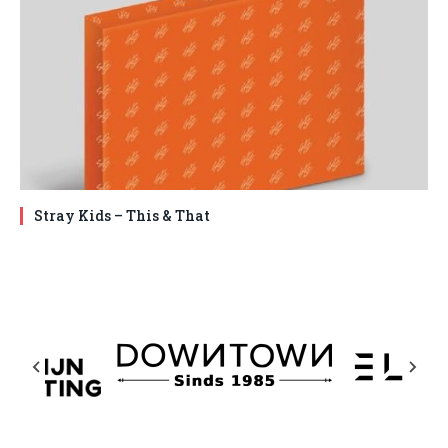
Stray Kids – This & That