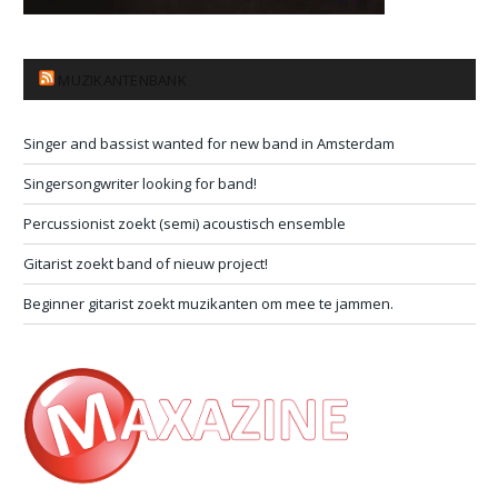
MUZIKANTENBANK
Singer and bassist wanted for new band in Amsterdam
Singersongwriter looking for band!
Percussionist zoekt (semi) acoustisch ensemble
Gitarist zoekt band of nieuw project!
Beginner gitarist zoekt muzikanten om mee te jammen.