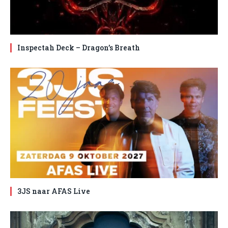
Inspectah Deck – Dragon’s Breath
3JS naar AFAS Live