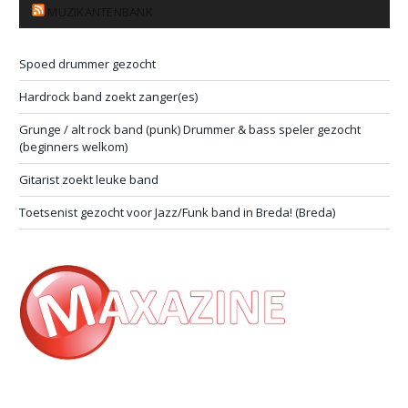
MUZIKANTENBANK
Spoed drummer gezocht
Hardrock band zoekt zanger(es)
Grunge / alt rock band (punk) Drummer & bass speler gezocht
(beginners welkom)
Gitarist zoekt leuke band
Toetsenist gezocht voor Jazz/Funk band in Breda! (Breda)