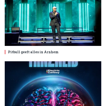
Pitbull geeft alles in Arnhem