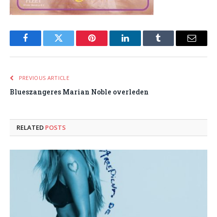
Facebook
Twitter
Pinterest
LinkedIn
Tumblr
Email
PREVIOUS ARTICLE
Blueszangeres Marian Noble overleden
RELATED
POSTS