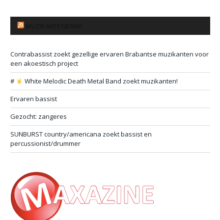
MUZIKANTENBANK
Contrabassist zoekt gezellige ervaren Brabantse muzikanten voor
een akoestisch project
#
White Melodic Death Metal Band zoekt muzikanten!
Ervaren bassist
Gezocht: zangeres
SUNBURST country/americana zoekt bassist en
percussionist/drummer