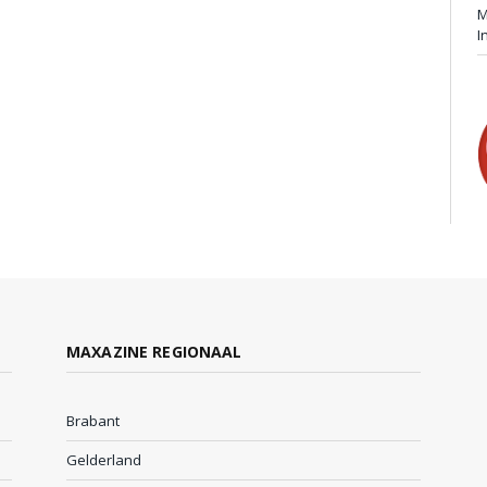
M
I
MAXAZINE REGIONAAL
Brabant
Gelderland