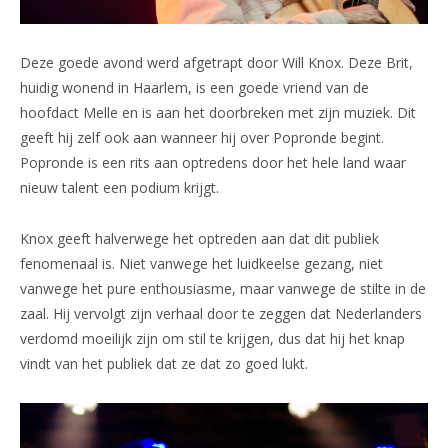
Deze goede avond werd afgetrapt door Will Knox. Deze Brit,
huidig wonend in Haarlem, is een goede vriend van de
hoofdact Melle en is aan het doorbreken met zijn muziek. Dit
geeft hij zelf ook aan wanneer hij over Popronde begint.
Popronde is een rits aan optredens door het hele land waar
nieuw talent een podium krijgt.
Knox geeft halverwege het optreden aan dat dit publiek
fenomenaal is. Niet vanwege het luidkeelse gezang, niet
vanwege het pure enthousiasme, maar vanwege de stilte in de
zaal. Hij vervolgt zijn verhaal door te zeggen dat Nederlanders
verdomd moeilijk zijn om stil te krijgen, dus dat hij het knap
vindt van het publiek dat ze dat zo goed lukt.