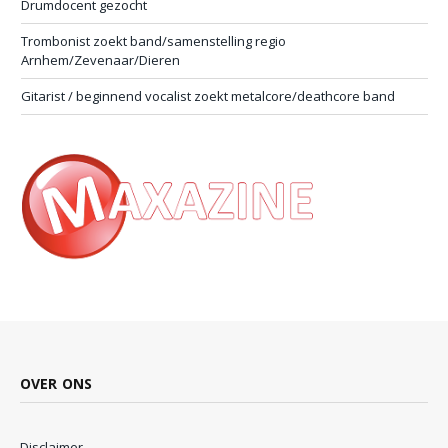
Drumdocent gezocht
Trombonist zoekt band/samenstelling regio
Arnhem/Zevenaar/Dieren
Gitarist / beginnend vocalist zoekt metalcore/deathcore band
OVER ONS
Disclaimer