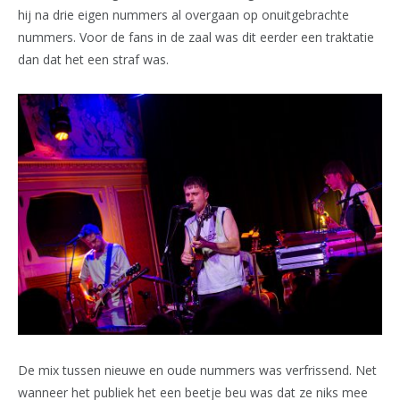
hij na drie eigen nummers al overgaan op onuitgebrachte
nummers. Voor de fans in de zaal was dit eerder een traktatie
dan dat het een straf was.
De mix tussen nieuwe en oude nummers was verfrissend. Net
wanneer het publiek het een beetje beu was dat ze niks mee