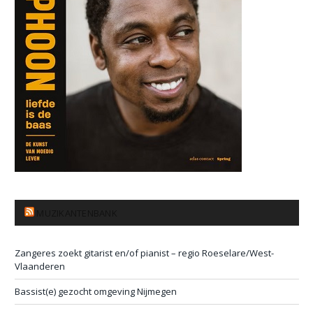
MUZIKANTENBANK
Zangeres zoekt gitarist en/of pianist – regio Roeselare/West-
Vlaanderen
Bassist(e) gezocht omgeving Nijmegen