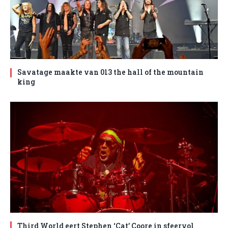
Savatage maakte van 013 the hall of the mountain
king
Third World eert Stephen ‘Cat’ Coore in sfeervol