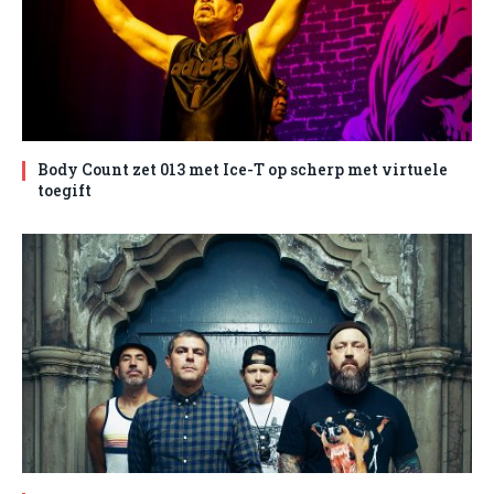
Body Count zet 013 met Ice-T op scherp met virtuele
toegift